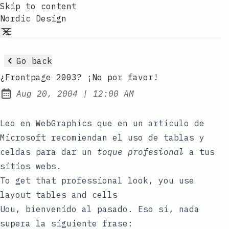
Skip to content
Nordic Design
Go back
¿Frontpage 2003? ¡No por favor!
at
Aug 20, 2004
|
12:00 AM
Published:
Leo en
WebGraphics
que en un
artículo
de
Microsoft recomiendan el uso de tablas y
celdas para dar un
toque profesional
a tus
sitios webs.
To get that professional look, you use
layout tables and cells
Uou, bienvenido al pasado. Eso si, nada
supera la siguiente frase: