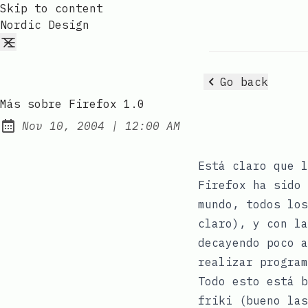
Skip to content
Nordic Design
Go back
Más sobre Firefox 1.0
at
Nov 10, 2004
|
12:00 AM
Published:
Está claro que l
Firefox
ha sido 
mundo, todos los
claro), y con l
decayendo poco a
realizar program
Todo esto está 
friki (bueno las