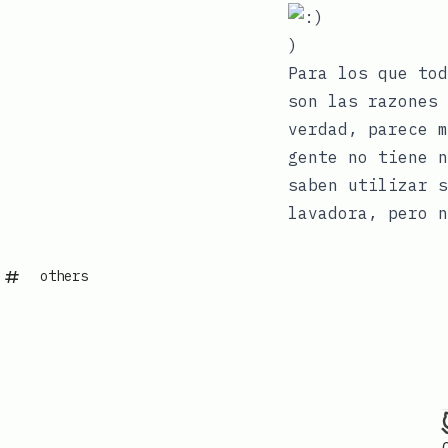
)
Para los que to
son las razones
verdad, parece m
gente no tiene n
saben utilizar s
lavadora, pero n
others