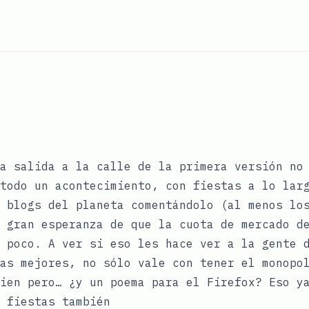
a salida a la calle de la primera versión no
todo un acontecimiento, con
fiestas
a lo larg
 blogs del planeta comentándolo (al menos lo
a gran esperanza de que la cuota de mercado 
 poco. A ver si eso les hace ver a la gente 
as mejores, no sólo vale con tener el monopo
bien pero… ¿y un
poema para el Firefox
? Eso y
 fiestas también