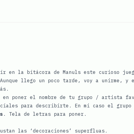
rir en la bitácora de
Manuls
este curioso jue
Aunque llego un poco tarde, voy a unirme, y 
ás.
 en poner el nombre de tu grupo / artista fa
ciales para describirte. En mi caso el grupo
s
. Tela de letras para poner.
ustan las ‘decoraciones’ superfluas.