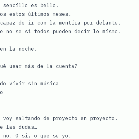
 sencillo es bello.
os estos últimos meses.
capaz de ir con la mentira por delante.
e no se si todos pueden decir lo mismo.
en la noche.
ué usar más de la cuenta?
do vivir sin música
o
 voy saltando de proyecto en proyecto.
e las dudas…
 no. O si, o que se yo.