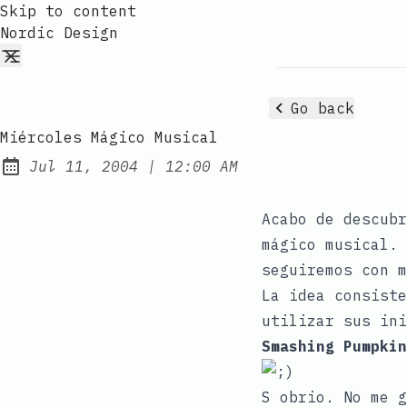
Skip to content
Nordic Design
Go back
Miércoles Mágico Musical
at
Jul 11, 2004
|
12:00 AM
Published:
Acabo de descub
mágico musical
. 
seguiremos con m
La idea consiste
utilizar sus ini
Smashing Pumpkin
S obrio. No me g