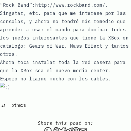
“Rock Band”:http://www.rockband.com/,
Singstar, etc. para que me interese por las
consolas, y ahora no tendré más remedio que
aprender a usar el mando para dominar todos
los juegos interesantes que tiene la XBox en
catálogo: Gears of War, Mass Effect y tantos
otros.
Ahora toca instalar toda la red casera para
que la XBox sea el nuevo media center.
Espero no liarme mucho con los cables.
others
Share this post on:
Share this post via WhatsAp
Share this post on Faceb
Tweet this post
Share this post via 
Share this post o
Share this post