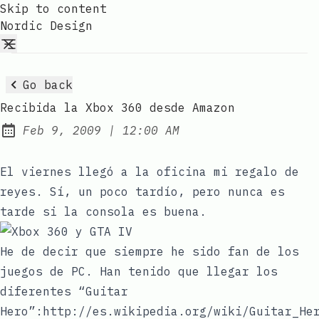
Skip to content
Nordic Design
Go back
Recibida la Xbox 360 desde Amazon
at
Feb 9, 2009
|
12:00 AM
Published:
El viernes llegó a la oficina mi regalo de
reyes. Sí, un poco tardío, pero nunca es
tarde si la consola es buena.
He de decir que siempre he sido fan de los
juegos de PC. Han tenido que llegar los
diferentes “Guitar
Hero”:http://es.wikipedia.org/wiki/Guitar_He