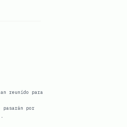
han reunido para
e pasarán por
/.