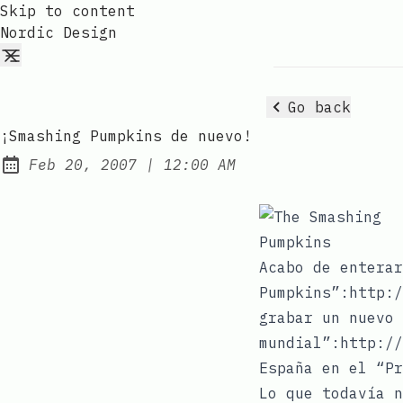
Skip to content
Nordic Design
Go back
¡Smashing Pumpkins de nuevo!
at
Feb 20, 2007
|
12:00 AM
Published:
Acabo de enterar
Pumpkins”:http:/
grabar un nuevo 
mundial”:http://
España en el “Pr
Lo que todavía n