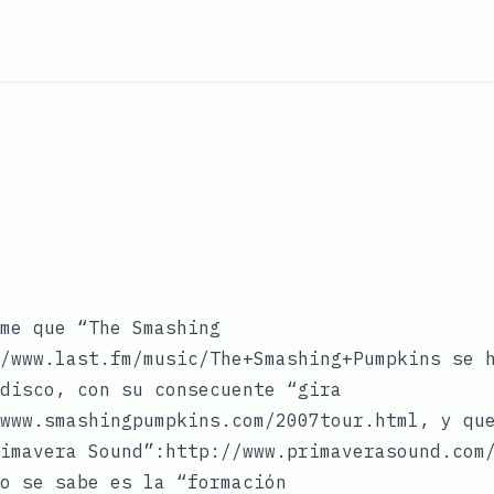
me que “The Smashing
/www.last.fm/music/The+Smashing+Pumpkins se 
disco, con su consecuente “gira
www.smashingpumpkins.com/2007tour.html, y qu
imavera Sound”:http://www.primaverasound.com
o se sabe es la “formación