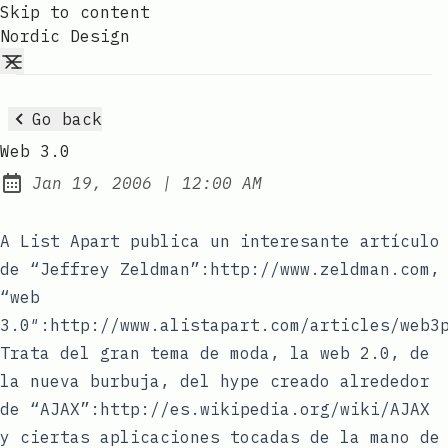
Skip to content
Nordic Design
Go back
Web 3.0
at
Jan 19, 2006
|
12:00 AM
Published:
A List Apart publica un interesante artículo
de “Jeffrey Zeldman”:http://www.zeldman.com,
“web
3.0″:http://www.alistapart.com/articles/web3
Trata del gran tema de moda, la web 2.0, de
la nueva burbuja, del hype creado alrededor
de “AJAX”:http://es.wikipedia.org/wiki/AJAX
y ciertas aplicaciones tocadas de la mano de