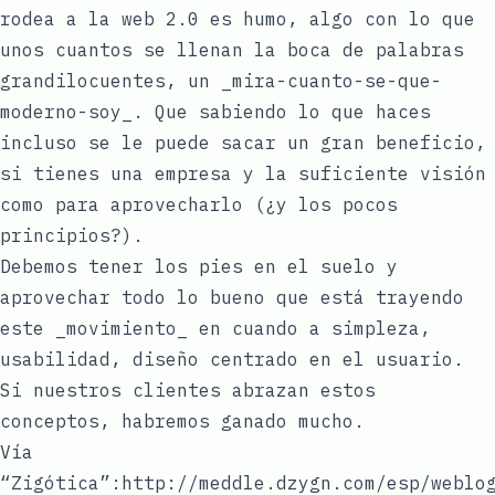
rodea a la web 2.0 es humo, algo con lo que
unos cuantos se llenan la boca de palabras
grandilocuentes, un _mira-cuanto-se-que-
moderno-soy_. Que sabiendo lo que haces
incluso se le puede sacar un gran beneficio,
si tienes una empresa y la suficiente visión
como para aprovecharlo (¿y los pocos
principios?).
Debemos tener los pies en el suelo y
aprovechar todo lo bueno que está trayendo
este _movimiento_ en cuando a simpleza,
usabilidad, diseño centrado en el usuario.
Si nuestros clientes abrazan estos
conceptos, habremos ganado mucho.
Vía
“Zigótica”:http://meddle.dzygn.com/esp/weblo