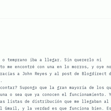
 o temprano iba a llegar. Sin quererlo ni
to me encontré con una en lo morros, y oye n
gracias a John Reyes y al
post de Blogdirect
d
.
contar? Supongo que la gran mayoría de los q
una o sea que ya conocen el funcionamiento. 
as listas de distribución que me llegaban al
l Gmail, y la verdad es que funciona bien. E