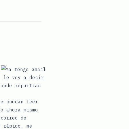
o le voy a decir
onde repartían
ue puedan leer
Yo ahora mismo
 correo de
s rápido, me