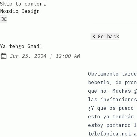
Skip to content
Nordic Design
Go back
Ya tengo Gmail
at
Jun 25, 2004
|
12:00 AM
Published:
Obviamente tarde
beberlo, de pron
que no. Muchas 
las invitaciones
¿Y que os puedo 
esto ya tendrán 
estoy portando l
telefonica.net a